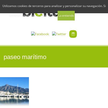
Utilizamos cookies de terceros para analizar y personalizar su navegación. Si
continúa navegando acepta su uso
Lo entiendo
Uso de Cookies
paseo marítimo