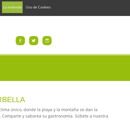
Lo entiendo
Uso de Cookies
RBELLA
 clima único, donde la playa y la montaña se dan la
s. Comparte y saborea su gastronomía. Súbete a nuestra