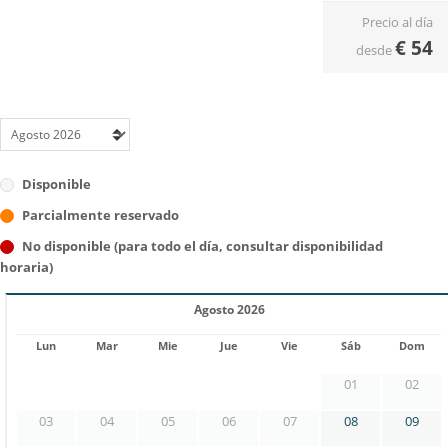
Precio al día
€
54
desde
Disponible
Parcialmente reservado
No disponible (para todo el día, consultar disponibilidad
horaria)
Agosto 2026
Lun
Mar
Mie
Jue
Vie
Sáb
Dom
01
02
03
04
05
06
07
08
09