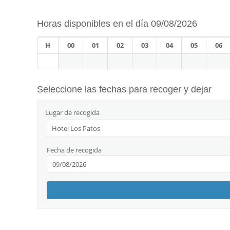
Horas disponibles en el día 09/08/2026
H
00
01
02
03
04
05
06
Seleccione las fechas para recoger y dejar
Lugar de recogida
Fecha de recogida