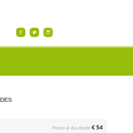
ADES
€
54
Precio al día desde